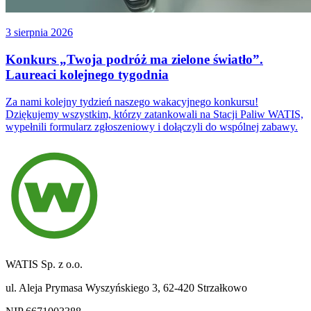
3 sierpnia 2026
Konkurs „Twoja podróż ma zielone światło”.
Laureaci kolejnego tygodnia
Za nami kolejny tydzień naszego wakacyjnego konkursu!
Dziękujemy wszystkim, którzy zatankowali na Stacji Paliw WATIS,
wypełnili formularz zgłoszeniowy i dołączyli do wspólnej zabawy.
WATIS Sp. z o.o.
ul. Aleja Prymasa Wyszyńskiego 3, 62-420 Strzałkowo