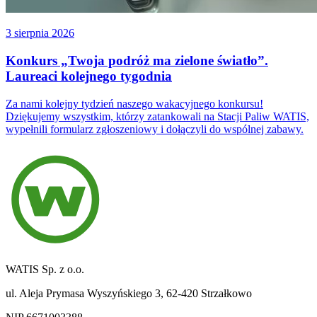
3 sierpnia 2026
Konkurs „Twoja podróż ma zielone światło”.
Laureaci kolejnego tygodnia
Za nami kolejny tydzień naszego wakacyjnego konkursu!
Dziękujemy wszystkim, którzy zatankowali na Stacji Paliw WATIS,
wypełnili formularz zgłoszeniowy i dołączyli do wspólnej zabawy.
WATIS Sp. z o.o.
ul. Aleja Prymasa Wyszyńskiego 3, 62-420 Strzałkowo